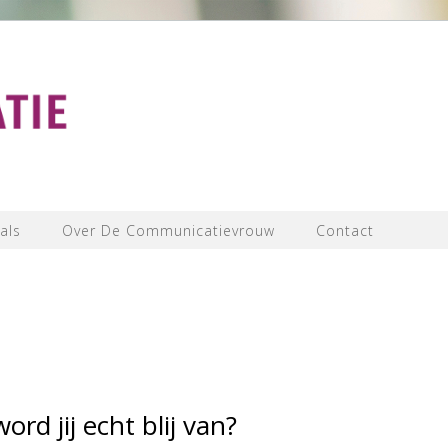
als
Over De Communicatievrouw
Contact
ord jij echt blij van?