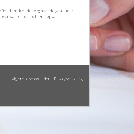
 fiets ben ik onderweg naar de gastouder.
e over wat ons die ochtend opvalt.
Algemene voorwaarden
|
Privacy verklaring