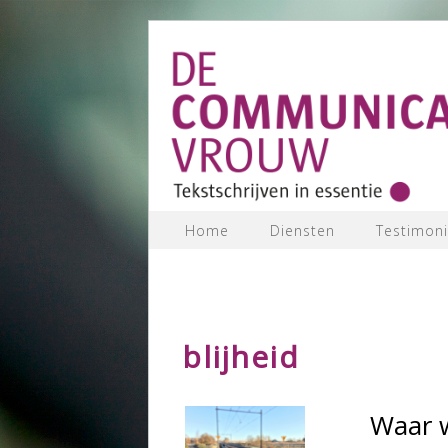
Home
Diensten
Testimoni
blijheid
Waar w